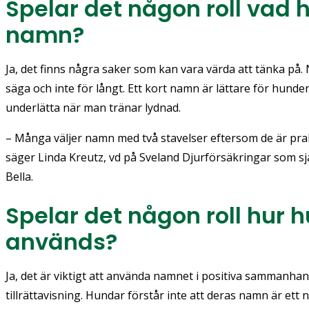
Spelar det någon roll vad 
namn?
Ja, det finns några saker som kan vara värda att tänka på.
säga och inte för långt. Ett kort namn är lättare för hunden
underlätta när man tränar lydnad.
– Många väljer namn med två stavelser eftersom de är prak
säger Linda Kreutz, vd på Sveland Djurförsäkringar som s
Bella.
Spelar det någon roll hur
används?
Ja, det är viktigt att använda namnet i positiva sammanha
tillrättavisning. Hundar förstår inte att deras namn är ett