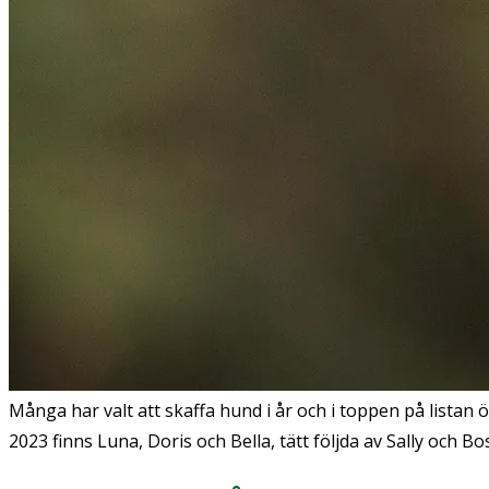
Många har valt att skaffa hund i år och i toppen på lista
2023 finns Luna, Doris och Bella, tätt följda av Sally och Bo