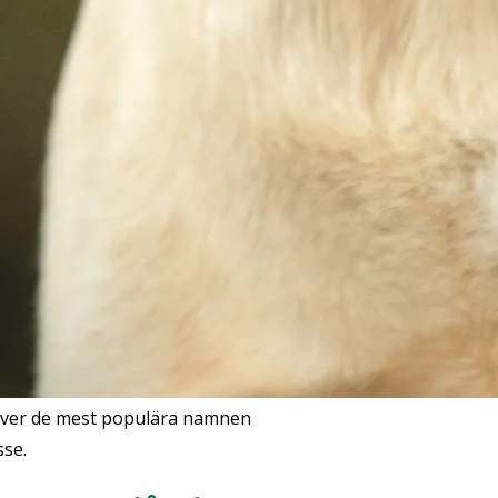
n över de mest populära namnen
sse.