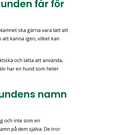
hunden får för
 Namnet ska gärna vara lätt att
 att känna igen, vilket kan
tiska och lätta att använda,
jälv har en hund som heter
 hundens namn
ng och inte som en
 namn på dem själva. De tror