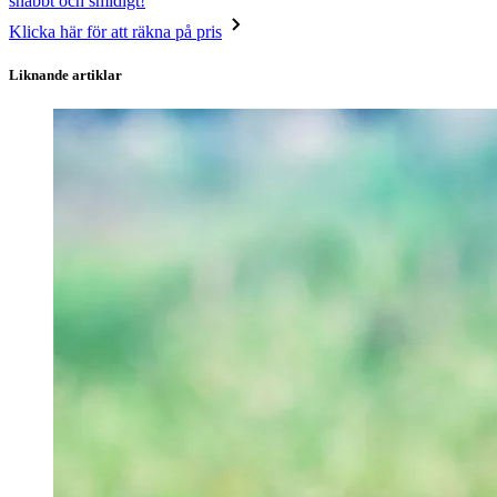
snabbt och smidigt!
Klicka här för att räkna på pris
Liknande artiklar