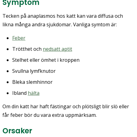
Symptom
Tecken på anaplasmos hos katt kan vara diffusa och
likna många andra sjukdomar. Vanliga symtom är:
Feber
Trötthet och
nedsatt aptit
Stelhet eller ömhet i kroppen
Svullna lymfknutor
Bleka slemhinnor
Ibland
hälta
Om din katt har haft fästingar och plötsligt blir slö eller
får feber bör du vara extra uppmärksam.
Orsaker