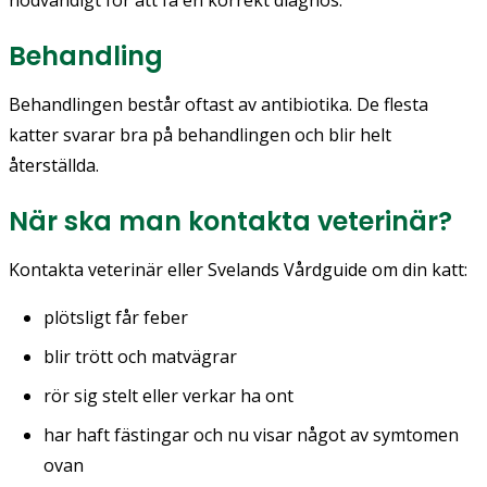
nödvändigt för att få en korrekt diagnos.
Behandling
Behandlingen består oftast av antibiotika. De flesta
katter svarar bra på behandlingen och blir helt
återställda.
När ska man kontakta veterinär?
Kontakta veterinär eller Svelands Vårdguide om din katt:
plötsligt får feber
blir trött och matvägrar
rör sig stelt eller verkar ha ont
har haft fästingar och nu visar något av symtomen
ovan