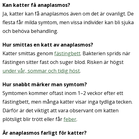
Kan katter få anaplasmos?
Ja, katter kan få anaplasmos även om det är ovanligt. De
flesta får milda symtom, men vissa individer kan bli sjuka
och behöva behandling.
Hur smittas en katt av anaplasmos?
Katter smittas genom
fästingbett
. Bakterien sprids när
fästingen sitter fast och suger blod. Risken är högst
under vår, sommar och tidig höst
.
Hur snabbt märker man symtom?
Symtomen kommer oftast inom 1–2 veckor efter ett
fästingbett, men många katter visar inga tydliga tecken.
Därför är det viktigt att vara observant om katten
plötsligt blir trött eller får
feber
.
Är anaplasmos farligt för katter?