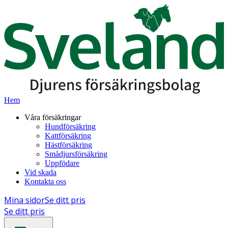
Hem
Våra försäkringar
Hundförsäkring
Kattförsäkring
Hästförsäkring
Smådjursförsäkring
Uppfödare
Vid skada
Kontakta oss
Mina sidor
Se ditt pris
Se ditt pris