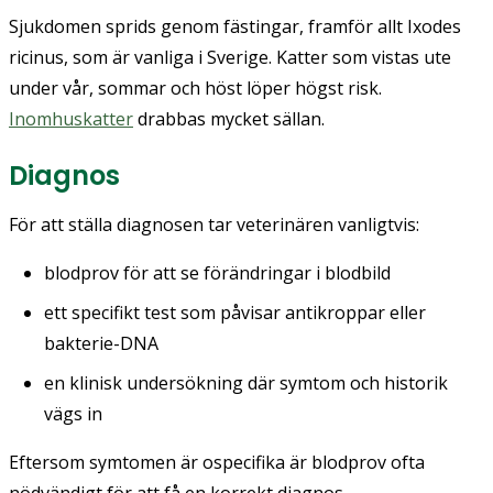
Sjukdomen sprids genom fästingar, framför allt Ixodes
ricinus, som är vanliga i Sverige. Katter som vistas ute
under vår, sommar och höst löper högst risk.
Inomhuskatter
drabbas mycket sällan.
Diagnos
För att ställa diagnosen tar veterinären vanligtvis:
blodprov för att se förändringar i blodbild
ett specifikt test som påvisar antikroppar eller
bakterie-DNA
en klinisk undersökning där symtom och historik
vägs in
Eftersom symtomen är ospecifika är blodprov ofta