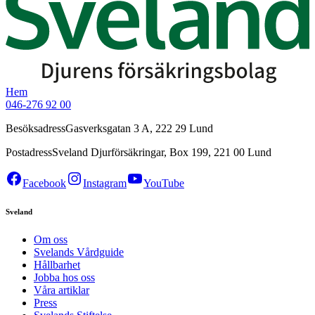
Hem
046-276 92 00
Besöksadress
Gasverksgatan 3 A, 222 29 Lund
Postadress
Sveland Djurförsäkringar, Box 199, 221 00 Lund
Facebook
Instagram
YouTube
Sveland
Om oss
Svelands Vårdguide
Hållbarhet
Jobba hos oss
Våra artiklar
Press