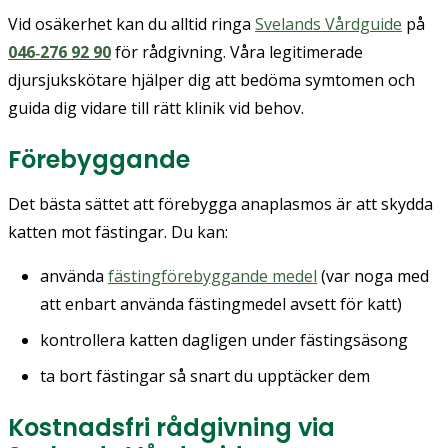
Vid osäkerhet kan du alltid ringa
Svelands Vårdguide
på
046‑276 92 90
för rådgivning. Våra legitimerade
djursjukskötare hjälper dig att bedöma symtomen och
guida dig vidare till rätt klinik vid behov.
Förebyggande
Det bästa sättet att förebygga anaplasmos är att skydda
katten mot fästingar. Du kan:
använda
fästingförebyggande medel
(var noga med
att enbart använda fästingmedel avsett för katt)
kontrollera katten dagligen under fästingsäsong
ta bort fästingar så snart du upptäcker dem
Kostnadsfri rådgivning via