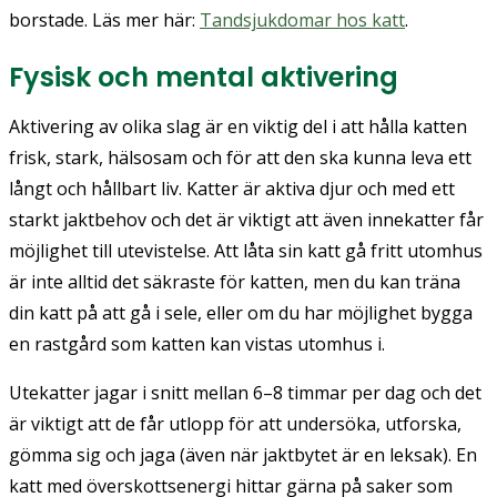
borstade. Läs mer här:
Tandsjukdomar hos katt
.
Fysisk och mental aktivering
Aktivering av olika slag är en viktig del i att hålla katten
frisk, stark, hälsosam och för att den ska kunna leva ett
långt och hållbart liv. Katter är aktiva djur och med ett
starkt jaktbehov och det är viktigt att även innekatter får
möjlighet till utevistelse. Att låta sin katt gå fritt utomhus
är inte alltid det säkraste för katten, men du kan träna
din katt på att gå i sele, eller om du har möjlighet bygga
en rastgård som katten kan vistas utomhus i.
Utekatter jagar i snitt mellan 6–8 timmar per dag och det
är viktigt att de får utlopp för att undersöka, utforska,
gömma sig och jaga (även när jaktbytet är en leksak). En
katt med överskottsenergi hittar gärna på saker som