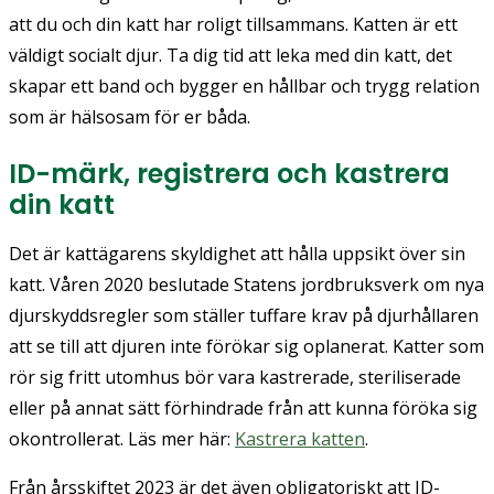
att du och din katt har roligt tillsammans. Katten är ett
väldigt socialt djur. Ta dig tid att leka med din katt, det
skapar ett band och bygger en hållbar och trygg relation
som är hälsosam för er båda.
ID-märk, registrera och kastrera
din katt
Det är kattägarens skyldighet att hålla uppsikt över sin
katt. Våren 2020 beslutade Statens jordbruksverk om nya
djurskyddsregler som ställer tuffare krav på djurhållaren
att se till att djuren inte förökar sig oplanerat. Katter som
rör sig fritt utomhus bör vara kastrerade, steriliserade
eller på annat sätt förhindrade från att kunna föröka sig
okontrollerat. Läs mer här:
Kastrera katten
.
Från årsskiftet 2023 är det även obligatoriskt att ID-