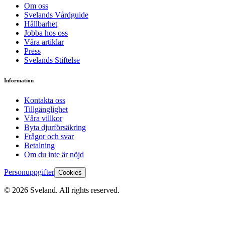
Om oss
Svelands Vårdguide
Hållbarhet
Jobba hos oss
Våra artiklar
Press
Svelands Stiftelse
Information
Kontakta oss
Tillgänglighet
Våra villkor
Byta djurförsäkring
Frågor och svar
Betalning
Om du inte är nöjd
Personuppgifter
Cookies
©
2026
Sveland. All rights reserved.