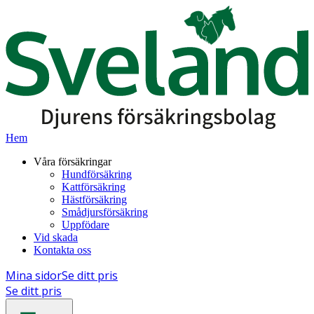
Hem
Våra försäkringar
Hundförsäkring
Kattförsäkring
Hästförsäkring
Smådjursförsäkring
Uppfödare
Vid skada
Kontakta oss
Mina sidor
Se ditt pris
Se ditt pris