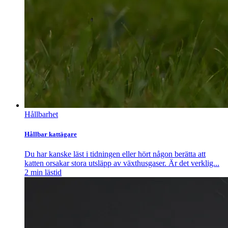
Hållbarhet
Hållbar kattägare
Du har kanske läst i tidningen eller hört någon berätta att
katten orsakar stora utsläpp av växthusgaser. Är det verklig...
2
min lästid