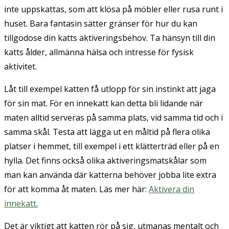
inte uppskattas, som att klösa på möbler eller rusa runt i
huset. Bara fantasin sätter gränser för hur du kan
tillgodose din katts aktiveringsbehov. Ta hänsyn till din
katts ålder, allmänna hälsa och intresse för fysisk
aktivitet.
Låt till exempel katten få utlopp för sin instinkt att jaga
för sin mat. För en innekatt kan detta bli lidande när
maten alltid serveras på samma plats, vid samma tid och i
samma skål. Testa att lägga ut en måltid på flera olika
platser i hemmet, till exempel i ett klätterträd eller på en
hylla. Det finns också olika aktiveringsmatskålar som
man kan använda där katterna behöver jobba lite extra
för att komma åt maten. Läs mer här:
Aktivera din
innekatt.
Det är viktigt att katten rör på sig, utmanas mentalt och