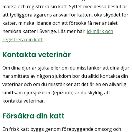
märka och registrera sin katt. Syftet med dessa beslut är
att tydliggöra ägarens ansvar för katten, öka skyddet för
katter, minska lidande och att försöka få ner antalet
hemlösa katter i Sverige. Läs mer här:
Id-märk och
registrera din katt
.
Kontakta veterinär
Om dina djur är sjuka eller om du misstänker att dina djur
har smittats av någon sjukdom bör du alltid kontakta din
veterinär och om du misstänker att det är en en allvarlig
smittsam djursjukdom (epizooti) är du skyldig att
kontakta veterinär.
Försäkra din katt
En frisk katt byggs genom förebyggande omsorg och