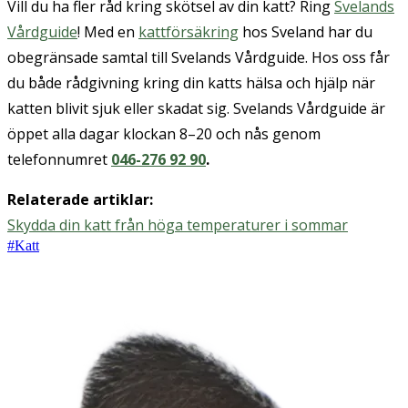
Vill du ha fler råd kring skötsel av din katt? Ring
Svelands
Vårdguide
! Med en
kattförsäkring
hos Sveland har du
obegränsade samtal till Svelands Vårdguide. Hos oss får
du både rådgivning kring din katts hälsa och hjälp när
katten blivit sjuk eller skadat sig. Svelands Vårdguide är
öppet alla dagar klockan 8–20 och nås genom
telefonnumret
046-276 92 90
.
Relaterade artiklar:
Skydda din katt från höga temperaturer i sommar
#
Katt