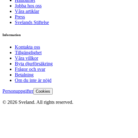
Hållbarhet
Jobba hos oss
Våra artiklar
Press
Svelands Stiftelse
Information
Kontakta oss
Tillgänglighet
Våra villkor
Byta djurförsäkring
Frågor och svar
Betalning
Om du inte är nöjd
Personuppgifter
Cookies
©
2026
Sveland. All rights reserved.