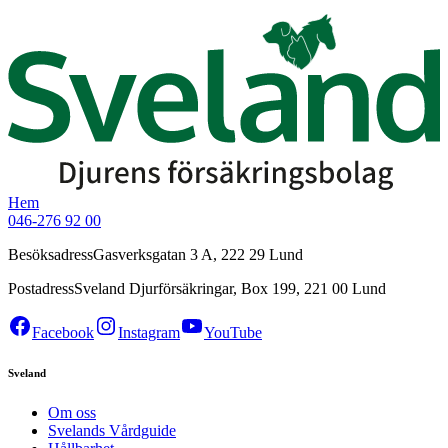
Hem
046-276 92 00
Besöksadress
Gasverksgatan 3 A, 222 29 Lund
Postadress
Sveland Djurförsäkringar, Box 199, 221 00 Lund
Facebook
Instagram
YouTube
Sveland
Om oss
Svelands Vårdguide