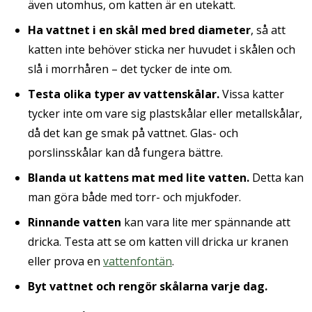
även utomhus, om katten är en utekatt.
Ha vattnet i en skål med bred diameter
, så att
katten inte behöver sticka ner huvudet i skålen och
slå i morrhåren – det tycker de inte om.
Testa olika typer av vattenskålar.
Vissa katter
tycker inte om vare sig plastskålar eller metallskålar,
då det kan ge smak på vattnet. Glas- och
porslinsskålar kan då fungera bättre.
Blanda ut kattens mat med lite vatten.
Detta kan
man göra både med torr- och mjukfoder.
Rinnande vatten
kan vara lite mer spännande att
dricka. Testa att se om katten vill dricka ur kranen
eller prova en
vattenfontän
.
Byt vattnet och rengör skålarna varje dag.