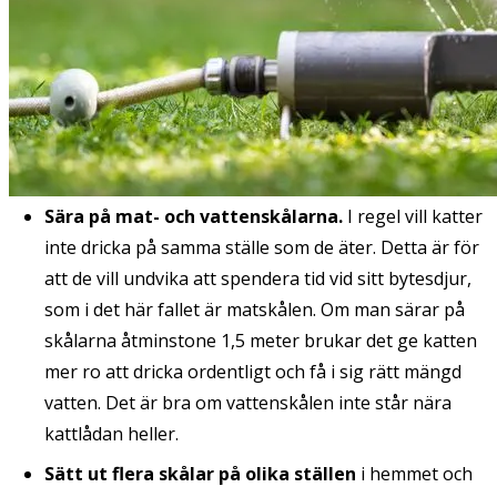
Sära på mat- och vattenskålarna.
I regel vill katter
inte dricka på samma ställe som de äter. Detta är för
att de vill undvika att spendera tid vid sitt bytesdjur,
som i det här fallet är matskålen. Om man särar på
skålarna åtminstone 1,5 meter brukar det ge katten
mer ro att dricka ordentligt och få i sig rätt mängd
vatten. Det är bra om vattenskålen inte står nära
kattlådan heller.
Sätt ut flera skålar på olika ställen
i hemmet och