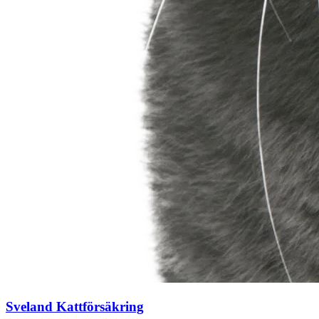
Sveland Kattförsäkring