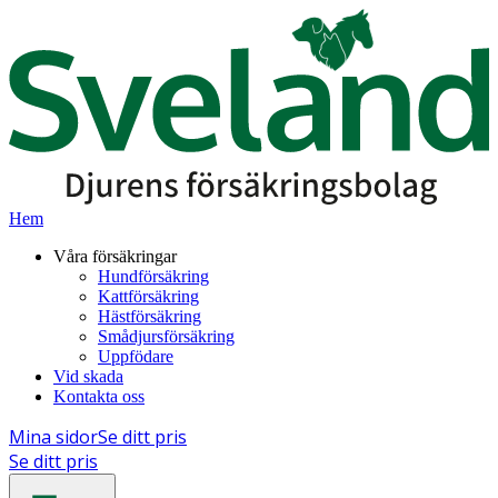
Hem
Våra försäkringar
Hundförsäkring
Kattförsäkring
Hästförsäkring
Smådjursförsäkring
Uppfödare
Vid skada
Kontakta oss
Mina sidor
Se ditt pris
Se ditt pris