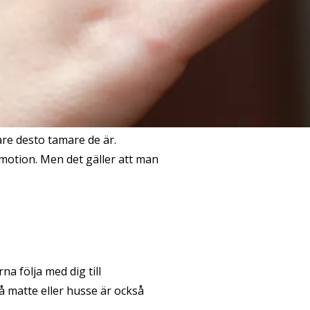
tare desto tamare de är.
 motion. Men det gäller att man
na följa med dig till
på matte eller husse är också