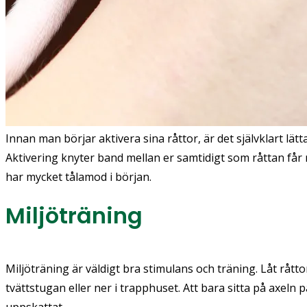
Innan man börjar aktivera sina råttor, är det självklart lät
Aktivering knyter band mellan er samtidigt som råttan får
har mycket tålamod i början.
Miljöträning
Miljöträning är väldigt bra stimulans och träning. Låt råttor
tvättstugan eller ner i trapphuset. Att bara sitta på axeln 
uppskattat.