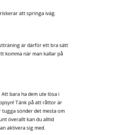
riskerar att springa iväg.
tträning är därför ett bra sätt
a att komma när man kallar på
Att bara ha dem ute lösa i
ppsyn! Tänk på att råttor är
ler tugga sönder det mesta om
unt överallt kan du alltid
kan aktivera sig med.