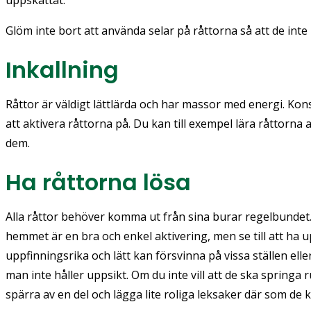
Glöm inte bort att använda selar på råttorna så att de inte 
Inkallning
Råttor är väldigt lättlärda och har massor med energi. Kons
att aktivera råttorna på. Du kan till exempel lära råttorn
dem.
Ha råttorna lösa
Alla råttor behöver komma ut från sina burar regelbundet. 
hemmet är en bra och enkel aktivering, men se till att ha u
uppfinningsrika och lätt kan försvinna på vissa ställen el
man inte håller uppsikt. Om du inte vill att de ska springa r
spärra av en del och lägga lite roliga leksaker där som de 