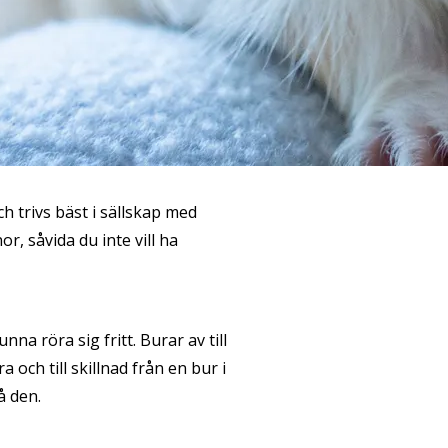
h trivs bäst i sällskap med
, såvida du inte vill ha
nna röra sig fritt. Burar av till
 och till skillnad från en bur i
å den.