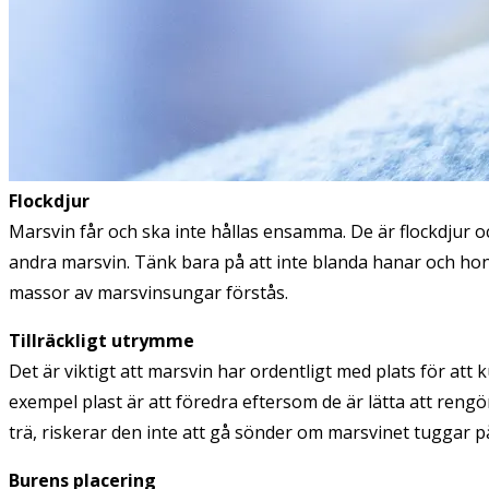
Flockdjur
Marsvin får och ska inte hållas ensamma. De är flockdjur oc
andra marsvin. Tänk bara på att inte blanda hanar och honor
massor av marsvinsungar förstås.
Tillräckligt utrymme
Det är viktigt att marsvin har ordentligt med plats för att ku
exempel plast är att föredra eftersom de är lätta att rengöra
trä, riskerar den inte att gå sönder om marsvinet tuggar p
Burens placering