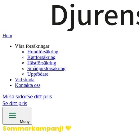
Hem
Våra försäkringar
Hundförsäkring
Kattförsäkring
Hästförsäkring
Smådjursförsäkring
Uppfödare
Vid skada
Kontakta oss
Mina sidor
Se ditt pris
Se ditt pris
Meny
Sommarkampanj!
💚