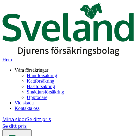
Hem
Våra försäkringar
Hundförsäkring
Kattförsäkring
Hästförsäkring
Smådjursförsäkring
Uppfödare
Vid skada
Kontakta oss
Mina sidor
Se ditt pris
Se ditt pris