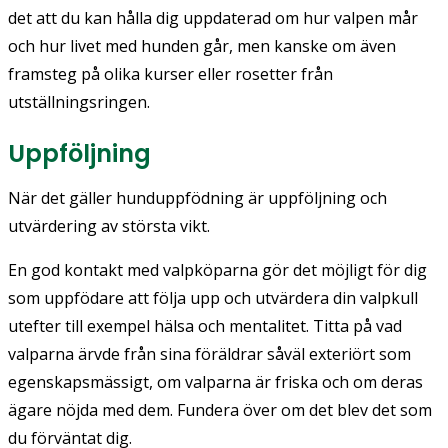
det att du kan hålla dig uppdaterad om hur valpen mår
och hur livet med hunden går, men kanske om även
framsteg på olika kurser eller rosetter från
utställningsringen.
Uppföljning
När det gäller hunduppfödning är uppföljning och
utvärdering av största vikt.
En god kontakt med valpköparna gör det möjligt för dig
som uppfödare att följa upp och utvärdera din valpkull
utefter till exempel hälsa och mentalitet. Titta på vad
valparna ärvde från sina föräldrar såväl exteriört som
egenskapsmässigt, om valparna är friska och om deras
ägare nöjda med dem. Fundera över om det blev det som
du förväntat dig.