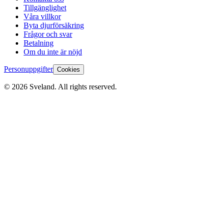
Tillgänglighet
Våra villkor
Byta djurförsäkring
Frågor och svar
Betalning
Om du inte är nöjd
Personuppgifter
Cookies
©
2026
Sveland. All rights reserved.