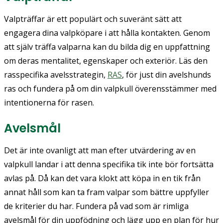
Valpträffar är ett populärt och suveränt sätt att
engagera dina valpköpare i att hålla kontakten. Genom
att själv träffa valparna kan du bilda dig en uppfattning
om deras mentalitet, egenskaper och exteriör. Läs den
rasspecifika avelsstrategin,
RAS
, för just din avelshunds
ras och fundera på om din valpkull överensstämmer med
intentionerna för rasen.
Avelsmål
Det är inte ovanligt att man efter utvärdering av en
valpkull landar i att denna specifika tik inte bör fortsätta
avlas på. Då kan det vara klokt att köpa in en tik från
annat håll som kan ta fram valpar som bättre uppfyller
de kriterier du har. Fundera på vad som är rimliga
avelsmål för din uppfödning och lägg upp en plan för hur