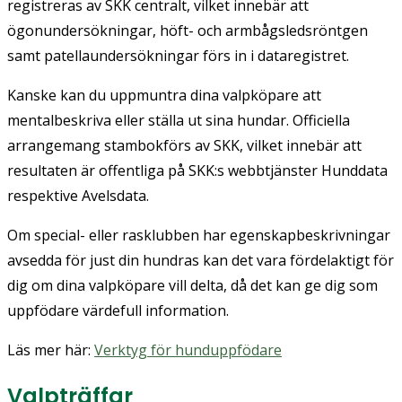
registreras av SKK centralt, vilket innebär att
ögonundersökningar, höft- och armbågsledsröntgen
samt patellaundersökningar förs in i dataregistret.
Kanske kan du uppmuntra dina valpköpare att
mentalbeskriva eller ställa ut sina hundar. Officiella
arrangemang stambokförs av SKK, vilket innebär att
resultaten är offentliga på SKK:s webbtjänster Hunddata
respektive Avelsdata.
Om special- eller rasklubben har egenskapbeskrivningar
avsedda för just din hundras kan det vara fördelaktigt för
dig om dina valpköpare vill delta, då det kan ge dig som
uppfödare värdefull information.
Läs mer här:
Verktyg för hunduppfödare
Valpträffar