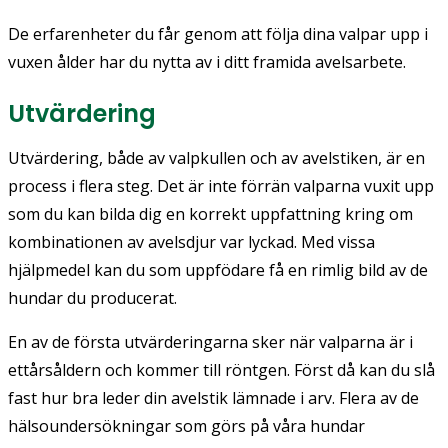
De erfarenheter du får genom att följa dina valpar upp i
vuxen ålder har du nytta av i ditt framida avelsarbete.
Utvärdering
Utvärdering, både av valpkullen och av avelstiken, är en
process i flera steg. Det är inte förrän valparna vuxit upp
som du kan bilda dig en korrekt uppfattning kring om
kombinationen av avelsdjur var lyckad. Med vissa
hjälpmedel kan du som uppfödare få en rimlig bild av de
hundar du producerat.
En av de första utvärderingarna sker när valparna är i
ettårsåldern och kommer till röntgen. Först då kan du slå
fast hur bra leder din avelstik lämnade i arv. Flera av de
hälsoundersökningar som görs på våra hundar