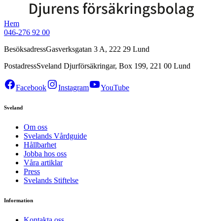
Hem
046-276 92 00
Besöksadress
Gasverksgatan 3 A, 222 29 Lund
Postadress
Sveland Djurförsäkringar, Box 199, 221 00 Lund
Facebook
Instagram
YouTube
Sveland
Om oss
Svelands Vårdguide
Hållbarhet
Jobba hos oss
Våra artiklar
Press
Svelands Stiftelse
Information
Kontakta oss