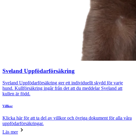
Sveland Uppfödarförsäkring
Sveland Uppfödarförsäkring ger ett individuellt skydd för varje
hund. Kullförsäkring ingår från det att du meddelar Sveland att
kullen är född.
Villkor
Klicka här för att ta del av villkor och övriga dokument för alla våra
uppfödarförsäkringar.
Läs mer