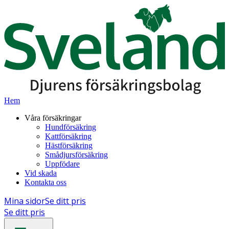
Hem
Våra försäkringar
Hundförsäkring
Kattförsäkring
Hästförsäkring
Smådjursförsäkring
Uppfödare
Vid skada
Kontakta oss
Mina sidor
Se ditt pris
Se ditt pris