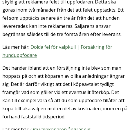
skyldig att reklamera felet till uppfödaren. Detta ska
göras inom två månader från det att felet upptäckts. Ett
fel som upptäcks senare än tre år från det att hunden
levererades kan inte reklameras. Säljarens ansvar
begränsas således till de tre första åren efter leverans.
Läs mer här:
Dolda fel för valpkull | Försäkring för
hunduppfödare
Det händer ibland att en försäljning inte blev som man
hoppats på och att köparen av olika anledningar ångrar
sig. Det är därför viktigt att det i köpeavtalet tydligt
framgår vad som gäller vid ett eventuellt återköp. Det
kan till exempel vara så att du som uppfödare tillåter att
köpa tillbaka valpen mot en del av kostnaden, inom en på
förhand fastställd tidsperiod.
Läs mer här:
Om valpköparen ångrar sig