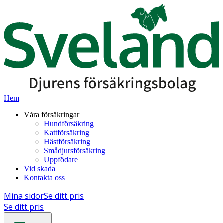
Hem
Våra försäkringar
Hundförsäkring
Kattförsäkring
Hästförsäkring
Smådjursförsäkring
Uppfödare
Vid skada
Kontakta oss
Mina sidor
Se ditt pris
Se ditt pris