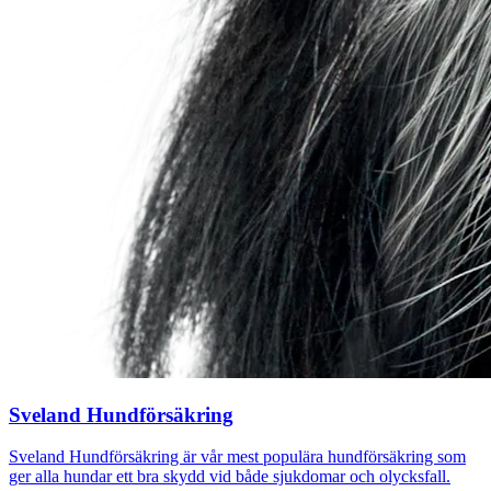
Sveland Hundförsäkring
Sveland Hundförsäkring är vår mest populära hundförsäkring som
ger alla hundar ett bra skydd vid både sjukdomar och olycksfall.