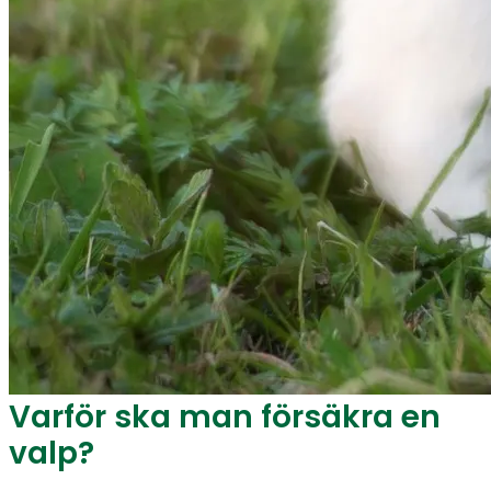
Varför ska man försäkra en
valp?