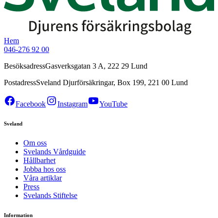
Hem
046-276 92 00
Besöksadress
Gasverksgatan 3 A, 222 29 Lund
Postadress
Sveland Djurförsäkringar, Box 199, 221 00 Lund
Facebook
Instagram
YouTube
Sveland
Om oss
Svelands Vårdguide
Hållbarhet
Jobba hos oss
Våra artiklar
Press
Svelands Stiftelse
Information