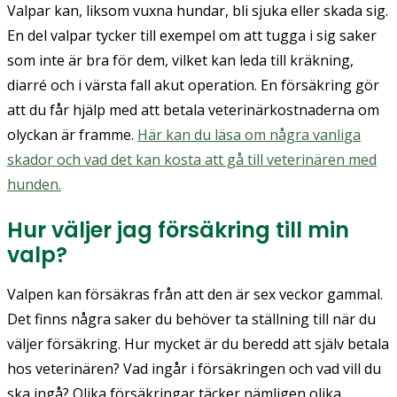
Valpar kan, liksom vuxna hundar, bli sjuka eller skada sig.
En del valpar tycker till exempel om att tugga i sig saker
som inte är bra för dem, vilket kan leda till kräkning,
diarré och i värsta fall akut operation. En försäkring gör
att du får hjälp med att betala veterinärkostnaderna om
olyckan är framme.
Här kan du läsa om några vanliga
skador och vad det kan kosta att gå till veterinären med
hunden.
Hur väljer jag försäkring till min
valp?
Valpen kan försäkras från att den är sex veckor gammal.
Det finns några saker du behöver ta ställning till när du
väljer försäkring. Hur mycket är du beredd att själv betala
hos veterinären? Vad ingår i försäkringen och vad vill du
ska ingå? Olika försäkringar täcker nämligen olika