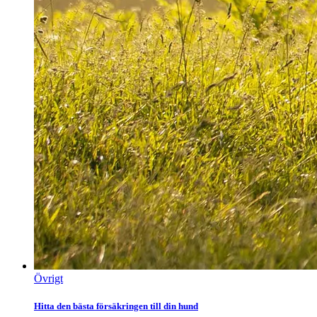
Övrigt
Hitta den bästa försäkringen till din hund