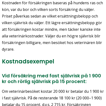
Kostnaden för försäkringen baseras på hundens ras och
kön, var du bor och vilken sorts försäkring du väljer.
Priset påverkas sedan av vilket ersättningsbelopp och
vilken självrisk du väljer. Ett lägre ersättningsbelopp gör
att försäkringen kostar mindre, men täcker kanske inte
alla veterinärkostnader. Väljer du en högre självrisk blir
försäkringen billigare, men besöket hos veterinären blir
dyrare.
Kostnadsexempel
Vid försäkring med fast självrisk på 1 900
kr och rörlig självrisk på 15 procent:
Om veterinärbesöket kostar 20 000 kr betalar du 1 900 kr
i fast självrisk. På de resterande 18 100 kr (20 000–1 900)
betalar du 15 procent, d.v.s. 2 715 kr. Försäkringen