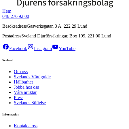
Hem
046-276 92 00
Besöksadress
Gasverksgatan 3 A, 222 29 Lund
Postadress
Sveland Djurförsäkringar, Box 199, 221 00 Lund
Facebook
Instagram
YouTube
Sveland
Om oss
Svelands Vårdguide
Hållbarhet
Jobba hos oss
Våra artiklar
Press
Svelands Stiftelse
Information
Kontakta oss