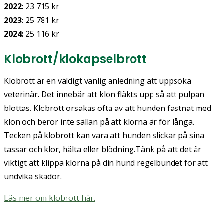
2022:
23 715 kr
2023:
25 781 kr
2024:
25 116 kr
Klobrott/klokapselbrott
Klobrott är en väldigt vanlig anledning att uppsöka
veterinär. Det innebär att klon fläkts upp så att pulpan
blottas. Klobrott orsakas ofta av att hunden fastnat med
klon och beror inte sällan på att klorna är för långa.
Tecken på klobrott kan vara att hunden slickar på sina
tassar och klor, hälta eller blödning.Tänk på att det är
viktigt att klippa klorna på din hund regelbundet för att
undvika skador.
Läs mer om klobrott här.