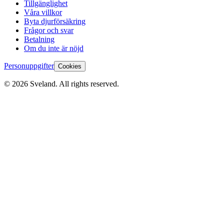
Tillgänglighet
Våra villkor
Byta djurförsäkring
Frågor och svar
Betalning
Om du inte är nöjd
Personuppgifter
Cookies
©
2026
Sveland. All rights reserved.