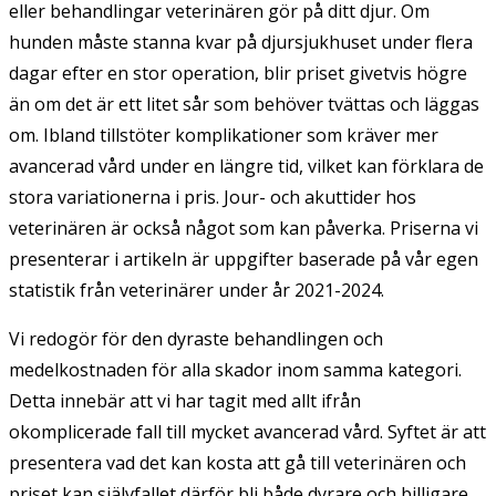
eller behandlingar veterinären gör på ditt djur. Om
hunden måste stanna kvar på djursjukhuset under flera
dagar efter en stor operation, blir priset givetvis högre
än om det är ett litet sår som behöver tvättas och läggas
om. Ibland tillstöter komplikationer som kräver mer
avancerad vård under en längre tid, vilket kan förklara de
stora variationerna i pris. Jour- och akuttider hos
veterinären är också något som kan påverka. Priserna vi
presenterar i artikeln är uppgifter baserade på vår egen
statistik från veterinärer under år 2021-2024.
Vi redogör för den dyraste behandlingen och
medelkostnaden för alla skador inom samma kategori.
Detta innebär att vi har tagit med allt ifrån
okomplicerade fall till mycket avancerad vård. Syftet är att
presentera vad det kan kosta att gå till veterinären och
priset kan självfallet därför bli både dyrare och billigare