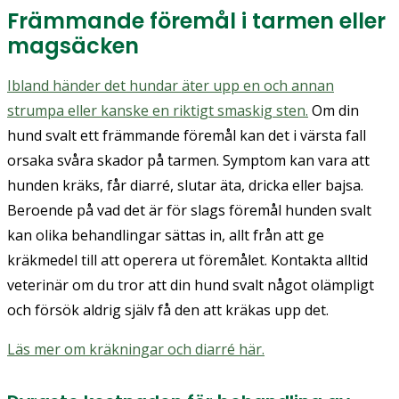
Främmande föremål i tarmen eller
magsäcken
Ibland händer det hundar äter upp en och annan
strumpa eller kanske en riktigt smaskig sten.
Om din
hund svalt ett främmande föremål kan det i värsta fall
orsaka svåra skador på tarmen. Symptom kan vara att
hunden kräks, får diarré, slutar äta, dricka eller bajsa.
Beroende på vad det är för slags föremål hunden svalt
kan olika behandlingar sättas in, allt från att ge
kräkmedel till att operera ut föremålet. Kontakta alltid
veterinär om du tror att din hund svalt något olämpligt
och försök aldrig själv få den att kräkas upp det.
Läs mer om kräkningar och diarré här.