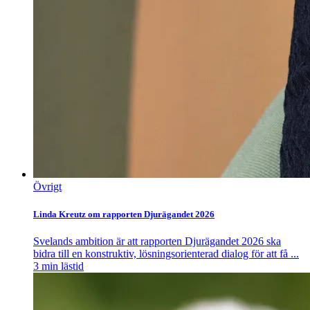
Övrigt
Linda Kreutz om rapporten Djurägandet 2026
Svelands ambition är att rapporten Djurägandet 2026 ska
bidra till en konstruktiv, lösningsorienterad dialog för att få ...
3
min lästid