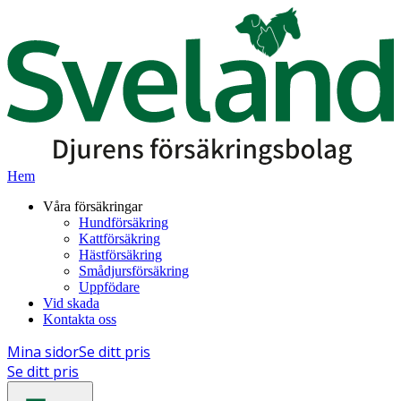
Hem
Våra försäkringar
Hundförsäkring
Kattförsäkring
Hästförsäkring
Smådjursförsäkring
Uppfödare
Vid skada
Kontakta oss
Mina sidor
Se ditt pris
Se ditt pris