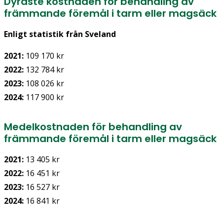
Dyraste kostnaden för behandling av
främmande föremål i tarm eller magsäck
Enligt statistik från Sveland
2021:
109 170 kr
2022:
132 784 kr
2023:
108 026 kr
2024:
117 900 kr
Medelkostnaden för behandling av
främmande föremål i tarm eller magsäck
2021:
13 405 kr
2022:
16 451 kr
2023:
16 527 kr
2024:
16 841 kr