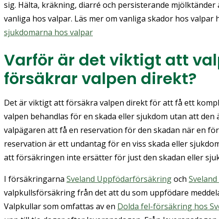
sig. Hälta, kräkning, diarré och persisterande mjölktände
vanliga hos valpar. Läs mer om vanliga skador hos valpar 
sjukdomarna hos valpar
Varför är det viktigt att v
försäkrar valpen direkt?
Det är viktigt att försäkra valpen direkt för att få ett kom
valpen behandlas för en skada eller sjukdom utan att den
valpägaren att få en reservation för den skadan när en fö
reservation är ett undantag för en viss skada eller sjukdo
att försäkringen inte ersätter för just den skadan eller sj
I försäkringarna
Sveland Uppfödarförsäkring
och
Sveland
valpkullsförsäkring från det att du som uppfödare meddelar
Valpkullar som omfattas av en
Dolda fel-försäkring hos S