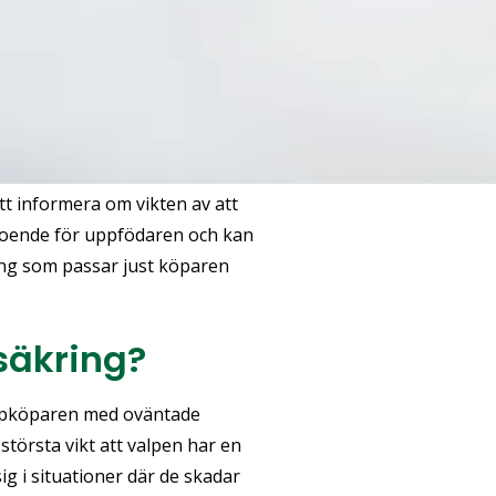
t informera om vikten av att
roende för uppfödaren och kan
ing som passar just köparen
säkring?
alpköparen med oväntade
 största vikt att valpen har en
ig i situationer där de skadar