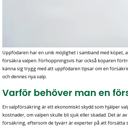
Uppfödaren har en unik möjlighet i samband med köpet, at
försäkra valpen. Förhoppningsvis har också köparen fört
känna sig trygg med att uppfödaren tipsar om en försäkr
och dennes nya valp.
Varför behöver man en för
En valpförsäkring är ett ekonomiskt skydd som hjälper v
kostnader, om valpen skulle bli sjuk eller skadad. Det är av
försäkring, eftersom de tyvärr är experter på att försätta s