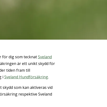
år för dig som tecknat
Sveland
säkringen är ett unikt skydd för
r tiden fram till
g i
Sveland Hundförsäkring
.
llt skydd som kan aktiveras vid
försäkring respektive Sveland