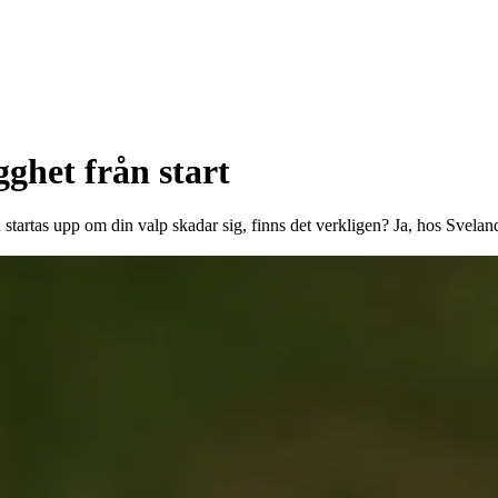
onor rabatt på
gghet från start
 startas upp om din valp skadar sig, finns det verkligen? Ja, hos Svelan