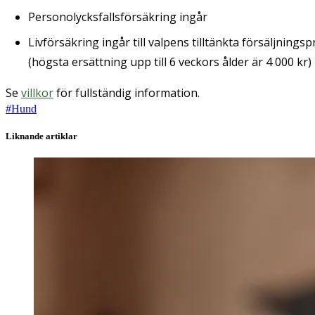
Personolycksfallsförsäkring ingår
Livförsäkring ingår till valpens tilltänkta försäljningsp
(högsta ersättning upp till 6 veckors ålder är 4 000 kr)
Se
villkor
för fullständig information.
#
Hund
Liknande artiklar