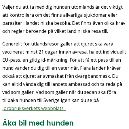
Väljer du att ta med dig hunden utomlands är det viktigt
att kontrollera om det finns allvarliga sjukdomar eller
parasiter i landet ni ska besöka. Det finns även olika krav
och regler beroende på vilket land ni ska resa till.
Generellt för utlandsresor gäller att djuret ska vara
vaccinerat minst 21 dagar innan avresa, ha ett individuellt
EU-pass, en giltig id-märkning. För att få ett pass till en
hund vänder du dig till en veterinär. Flera länder kräver
också att djuret är avmaskat från dvärgbandmask. Du
kan alltid vända dig till landets ambassad och ta reda på
vad som gäller. Vad som gäller när du sedan ska föra
tillbaka hunden till Sverige igen kan du se på
Jordbruksverkets webbplats.
Åka bil med hunden