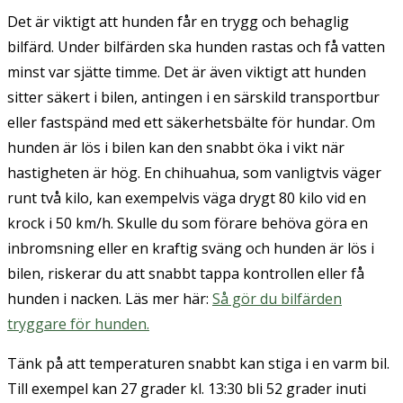
Det är viktigt att hunden får en trygg och behaglig
bilfärd. Under bilfärden ska hunden rastas och få vatten
minst var sjätte timme. Det är även viktigt att hunden
sitter säkert i bilen, antingen i en särskild transportbur
eller fastspänd med ett säkerhetsbälte för hundar. Om
hunden är lös i bilen kan den snabbt öka i vikt när
hastigheten är hög. En chihuahua, som vanligtvis väger
runt två kilo, kan exempelvis väga drygt 80 kilo vid en
krock i 50 km/h. Skulle du som förare behöva göra en
inbromsning eller en kraftig sväng och hunden är lös i
bilen, riskerar du att snabbt tappa kontrollen eller få
hunden i nacken. Läs mer här:
Så gör du bilfärden
tryggare för hunden.
Tänk på att temperaturen snabbt kan stiga i en varm bil.
Till exempel kan 27 grader kl. 13:30 bli 52 grader inuti