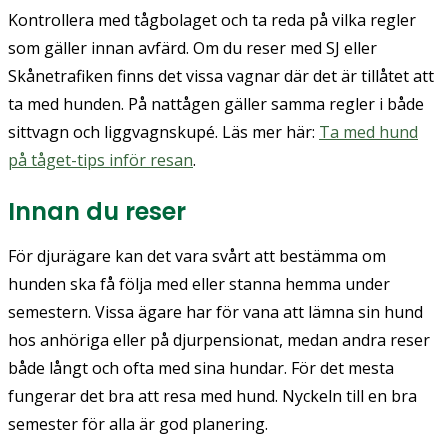
Kontrollera med tågbolaget och ta reda på vilka regler
som gäller innan avfärd. Om du reser med SJ eller
Skånetrafiken finns det vissa vagnar där det är tillåtet att
ta med hunden. På nattågen gäller samma regler i både
sittvagn och liggvagnskupé. Läs mer här:
Ta med hund
på tåget-tips inför resan
.
Innan du reser
För djurägare kan det vara svårt att bestämma om
hunden ska få följa med eller stanna hemma under
semestern. Vissa ägare har för vana att lämna sin hund
hos anhöriga eller på djurpensionat, medan andra reser
både långt och ofta med sina hundar. För det mesta
fungerar det bra att resa med hund. Nyckeln till en bra
semester för alla är god planering.