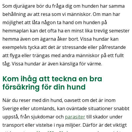
Som djurägare bör du fråga dig om hunden har samma
behållning av att resa som vi människor. Om man har
möjlighet att låta någon ta hand om hunden på
hemmaplan kan det ofta ha en minst lika trevlig semester
hemma även om ägarna åker bort. Vissa hundar kan
exempelvis tycka att det är stressande eller påfrestande
att flyga eller trängas med andra människor på ett fullt
tåg. Vissa hundar är även känsliga för värme.
Kom ihåg att teckna en bra
försäkring för din hund
När du reser med din hund, oavsett om det är inom
Sverige eller utomlands, kan oväntade situationer snabbt
uppstå, från sjukdomar och
parasiter
till skador under
transport eller vistelse i nya miljöer. Därför är det viktigt