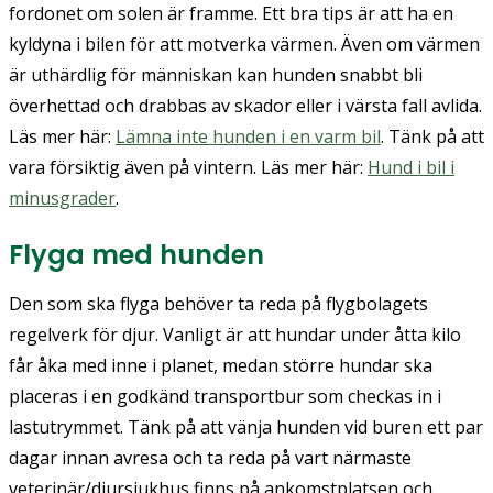
fordonet om solen är framme. Ett bra tips är att ha en
kyldyna i bilen för att motverka värmen. Även om värmen
är uthärdlig för människan kan hunden snabbt bli
överhettad och drabbas av skador eller i värsta fall avlida.
Läs mer här:
Lämna inte hunden i en varm bil
. Tänk på att
vara försiktig även på vintern. Läs mer här:
Hund i bil i
minusgrader
.
Flyga med hunden
Den som ska flyga behöver ta reda på flygbolagets
regelverk för djur. Vanligt är att hundar under åtta kilo
får åka med inne i planet, medan större hundar ska
placeras i en godkänd transportbur som checkas in i
lastutrymmet. Tänk på att vänja hunden vid buren ett par
dagar innan avresa och ta reda på vart närmaste
veterinär/djursjukhus finns på ankomstplatsen och