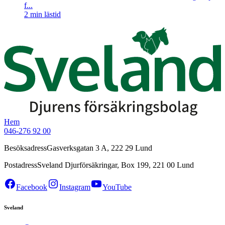
f...
2
min lästid
Hem
046-276 92 00
Besöksadress
Gasverksgatan 3 A, 222 29 Lund
Postadress
Sveland Djurförsäkringar, Box 199, 221 00 Lund
Facebook
Instagram
YouTube
Sveland