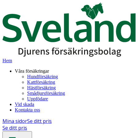
Hem
Våra försäkringar
Hundförsäkring
Kattförsäkring
Hästförsäkring
Smådjursförsäkring
Uppfödare
Vid skada
Kontakta oss
Mina sidor
Se ditt pris
Se ditt pris