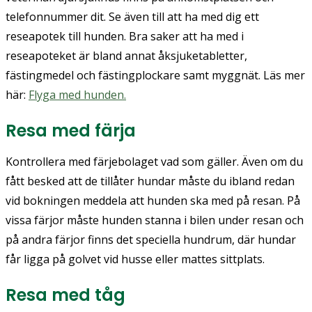
telefonnummer dit. Se även till att ha med dig ett
reseapotek till hunden. Bra saker att ha med i
reseapoteket är bland annat åksjuketabletter,
fästingmedel och fästingplockare samt myggnät. Läs mer
här:
Flyga med hunden.
Resa med färja
Kontrollera med färjebolaget vad som gäller. Även om du
fått besked att de tillåter hundar måste du ibland redan
vid bokningen meddela att hunden ska med på resan. På
vissa färjor måste hunden stanna i bilen under resan och
på andra färjor finns det speciella hundrum, där hundar
får ligga på golvet vid husse eller mattes sittplats.
Resa med tåg