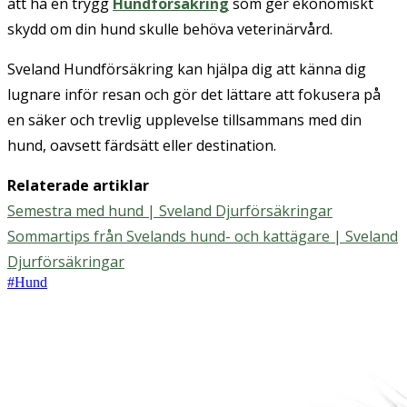
att ha en trygg
Hundförsäkring
som ger ekonomiskt
skydd om din hund skulle behöva veterinärvård.
Sveland Hundförsäkring kan hjälpa dig att känna dig
lugnare inför resan och gör det lättare att fokusera på
en säker och trevlig upplevelse tillsammans med din
hund, oavsett färdsätt eller destination.
Relaterade artiklar
Semestra med hund | Sveland Djurförsäkringar
Sommartips från Svelands hund- och kattägare | Sveland
Djurförsäkringar
#
Hund