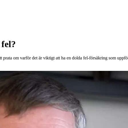
onor rabatt på
fel?
 prata om varför det är viktigt att ha en dolda fel-försäkring som uppf