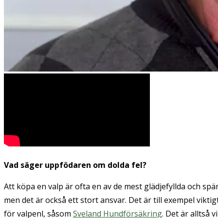
Vad säger uppfödaren om dolda fel?
Att köpa en valp är ofta en av de mest glädjefyllda och spä
men det är också ett stort ansvar. Det är till exempel viktig
för valpenl, såsom
Sveland Hundförsäkring
. Det är alltså v