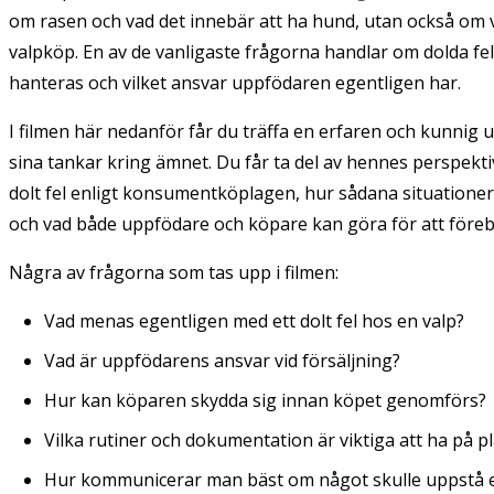
om rasen och vad det innebär att ha hund, utan också om va
valpköp. En av de vanligaste frågorna handlar om
dolda fel
hanteras och vilket ansvar uppfödaren egentligen har.
I filmen här nedanför får du träffa en erfaren och kunni
sina tankar kring ämnet. Du får ta del av hennes perspekt
dolt fel enligt konsumentköplagen, hur sådana situationer
och vad både uppfödare och köpare kan göra för att före
Några av frågorna som tas upp i filmen:
Vad menas egentligen med ett dolt fel hos en valp?
Vad är uppfödarens ansvar vid försäljning?
Hur kan köparen skydda sig innan köpet genomförs?
Vilka rutiner och dokumentation är viktiga att ha på pl
Hur kommunicerar man bäst om något skulle uppstå e