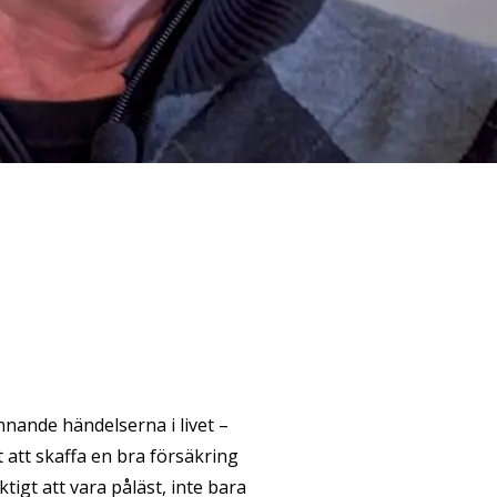
nnande händelserna i livet –
t att skaffa en bra försäkring
iktigt att vara påläst, inte bara