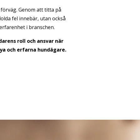
 förväg. Genom att titta på
dolda fel innebär, utan också
erfarenhet i branschen.
darens roll och ansvar när
 nya och erfarna hundägare.