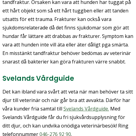
tandfraktur. Orsaken kan vara att hunden har tuggat på
ett hårt objekt som så ett hårt tuggben eller att tanden
utsatts för ett trauma. Frakturer kan också vara
sjukdomsrelaterade då det finns sjukdomar som gör att
hundar får lättare att drabbas av frakturer. Symptom kan
vara att hunden inte vill äta eller äter dåligt pga smärta.
En misstänkt tandfraktur behöver bedömas av veterinär
snarast då bakterier kan göra frakturen värre snabbt.
Svelands Vårdguide
Det kan ibland vara svårt att veta när man behöver ta sitt
djur till veterinär och när går bra att avvakta. Därför har
våra kunder fria samtal till
Svelands Vårdguide.
Med
Svelands Vårdguide får du fri sjukvårdsupplysning för
ditt djur, och kan undvika onödiga veterinärbesök! Ring
telefonnummer
046-276 92 90
.