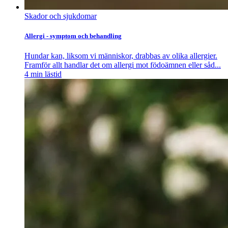
Skador och sjukdomar
Allergi - symptom och behandling
Hundar kan, liksom vi människor, drabbas av olika allergier.
Framför allt handlar det om allergi mot födoämnen eller såd...
4
min lästid