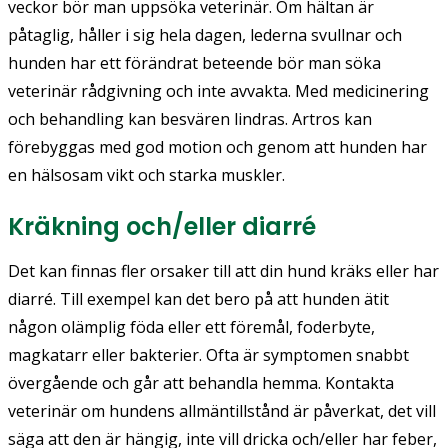
veckor bör man uppsöka veterinär. Om hältan är
påtaglig, håller i sig hela dagen, lederna svullnar och
hunden har ett förändrat beteende bör man söka
veterinär rådgivning och inte avvakta. Med medicinering
och behandling kan besvären lindras. Artros kan
förebyggas med god motion och genom att hunden har
en hälsosam vikt och starka muskler.
Kräkning och/eller diarré
Det kan finnas fler orsaker till att din hund kräks eller har
diarré. Till exempel kan det bero på att hunden ätit
någon olämplig föda eller ett föremål, foderbyte,
magkatarr eller bakterier. Ofta är symptomen snabbt
övergående och går att behandla hemma. Kontakta
veterinär om hundens allmäntillstånd är påverkat, det vill
säga att den är hängig, inte vill dricka och/eller har feber,