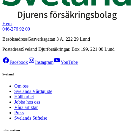
Hem
046-276 92 00
Besöksadress
Gasverksgatan 3 A, 222 29 Lund
Postadress
Sveland Djurförsäkringar, Box 199, 221 00 Lund
Facebook
Instagram
YouTube
Sveland
Om oss
Svelands Vårdguide
Hållbarhet
Jobba hos oss
Våra artiklar
Press
Svelands Stiftelse
Information