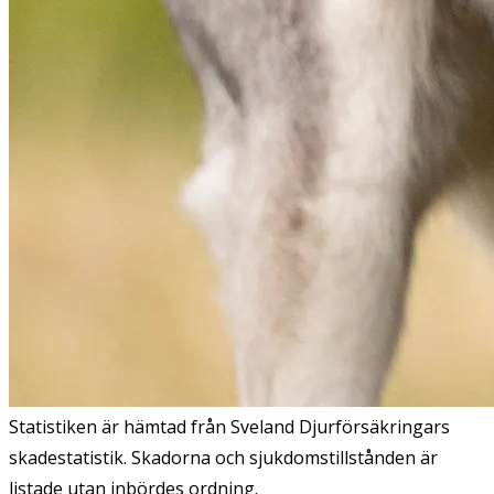
Statistiken är hämtad från Sveland Djurförsäkringars
skadestatistik. Skadorna och sjukdomstillstånden är
listade utan inbördes ordning.