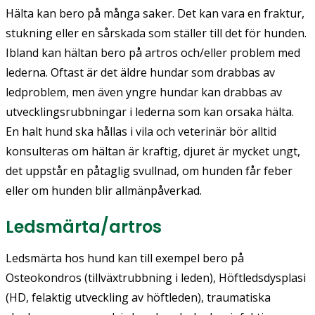
Hälta kan bero på många saker. Det kan vara en fraktur,
stukning eller en sårskada som ställer till det för hunden.
Ibland kan hältan bero på artros och/eller problem med
lederna. Oftast är det äldre hundar som drabbas av
ledproblem, men även yngre hundar kan drabbas av
utvecklingsrubbningar i lederna som kan orsaka hälta.
En halt hund ska hållas i vila och veterinär bör alltid
konsulteras om hältan är kraftig, djuret är mycket ungt,
det uppstår en påtaglig svullnad, om hunden får feber
eller om hunden blir allmänpåverkad.
Ledsmärta/artros
Ledsmärta hos hund kan till exempel bero på
Osteokondros (tillväxtrubbning i leden), Höftledsdysplasi
(HD, felaktig utveckling av höftleden), traumatiska