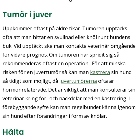
Tumör i juver
Uppkommer oftast på äldre tikar. Tumören upptäcks
ofta att man hittar en svullnad eller knöl runt hundens
buk. Vid upptäckt ska man kontakta veterinär omgående
för vidare prognos. Om tumören har spridit sig så
rekommenderas oftast en operation. För att minska
risken för en juvertumör så kan man
kastrera
sin hund
så tidigt som möjligt, då
juvertumörerna
ofta är
hormonrelaterade.
Det är viktigt att man konsulterar sin
veterinär kring för- och nackdelar med en kastrering. I
förebyggande syfte kan man regelbundet känna igenom
sin hund efter förändringar i form av knölar.
Hälta