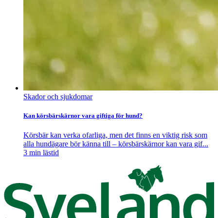
Skador och sjukdomar
Kan körsbärskärnor vara giftiga för hund?
Körsbär kan verka ofarliga, men det finns en viktig risk som
alla hundägare bör känna till – körsbärskärnor kan vara gif...
3
min lästid