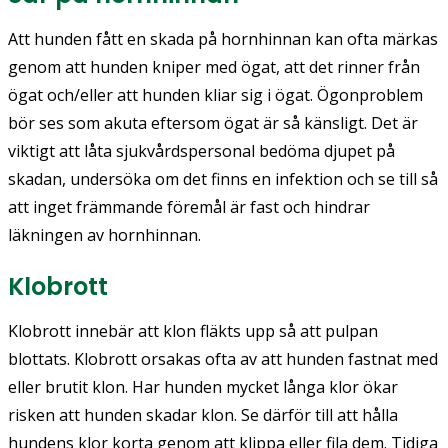
Att hunden fått en skada på hornhinnan kan ofta märkas
genom att hunden kniper med ögat, att det rinner från
ögat och/eller att hunden kliar sig i ögat. Ögonproblem
bör ses som akuta eftersom ögat är så känsligt. Det är
viktigt att låta sjukvårdspersonal bedöma djupet på
skadan, undersöka om det finns en infektion och se till så
att inget främmande föremål är fast och hindrar
läkningen av hornhinnan.
Klobrott
Klobrott innebär att klon fläkts upp så att pulpan
blottats. Klobrott orsakas ofta av att hunden fastnat med
eller brutit klon. Har hunden mycket långa klor ökar
risken att hunden skadar klon. Se därför till att hålla
hundens klor korta genom att klippa eller fila dem. Tidiga