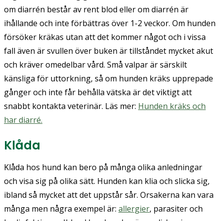
om diarrén består av rent blod eller om diarrén är
ihållande och inte förbättras över 1-2 veckor. Om hunden
försöker kräkas utan att det kommer något och i vissa
fall även är svullen över buken är tillståndet mycket akut
och kräver omedelbar vård. Små valpar är särskilt
känsliga för uttorkning, så om hunden kräks upprepade
gånger och inte får behålla vätska är det viktigt att
snabbt kontakta veterinär. Läs mer:
Hunden kräks och
har diarré.
Klåda
Klåda hos hund kan bero på många olika anledningar
och visa sig på olika sätt. Hunden kan klia och slicka sig,
ibland så mycket att det uppstår sår. Orsakerna kan vara
många men några exempel är:
allergier
, parasiter och