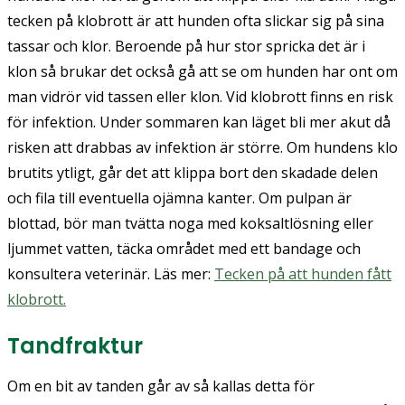
tecken på klobrott är att hunden ofta slickar sig på sina
tassar och klor. Beroende på hur stor spricka det är i
klon så brukar det också gå att se om hunden har ont om
man vidrör vid tassen eller klon. Vid klobrott finns en risk
för infektion. Under sommaren kan läget bli mer akut då
risken att drabbas av infektion är större. Om hundens klo
brutits ytligt, går det att klippa bort den skadade delen
och fila till eventuella ojämna kanter. Om pulpan är
blottad, bör man tvätta noga med koksaltlösning eller
ljummet vatten, täcka området med ett bandage och
konsultera veterinär. Läs mer:
Tecken på att hunden fått
klobrott.
Tandfraktur
Om en bit av tanden går av så kallas detta för