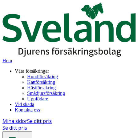
Hem
Våra försäkringar
Hundförsäkring
Kattförsäkring
Hästförsäkring
Smådjursförsäkring
Uppfödare
Vid skada
Kontakta oss
Mina sidor
Se ditt pris
Se ditt pris