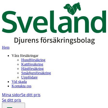
Hem
Våra försäkringar
Hundförsäkring
Kattförsäkring
Hästförsäkring
Smådjursförsäkring
Uppfödare
Vid skada
Kontakta oss
Mina sidor
Se ditt pris
Se ditt pris