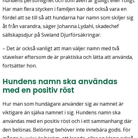
hundens personlighet och som även är gulligt eller roligt.
Har man flera stycken i familjen kan det också vara en
fördel att se till så att hundarna har namn som skiljer sig
åt från varandra, säger Johanna Lydahl, skadechef
sällskapsdjur på Sveland Djurförsäkringar.
– Det är också vanligt att man väljer namn med två
stavelser eftersom de är praktiska och lätta att använda,
fortsätter hon.
Hundens namn ska användas
med en positiv röst
Hur man som hundägare använder sig av namnet är
viktigare än själva namnet i sig. Hundens namn ska
användas med en positiv röst och i ett sammanhang där
den belönas. Belöning behöver inte innebära godis. För