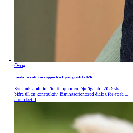
Övrigt
Linda Kreutz om rapporten Djurägandet 2026
Svelands ambition är att rapporten Djurägandet 2026 ska
bidra till en konstruktiv, lösningsorienterad dialog för att få ...
3
min lästid