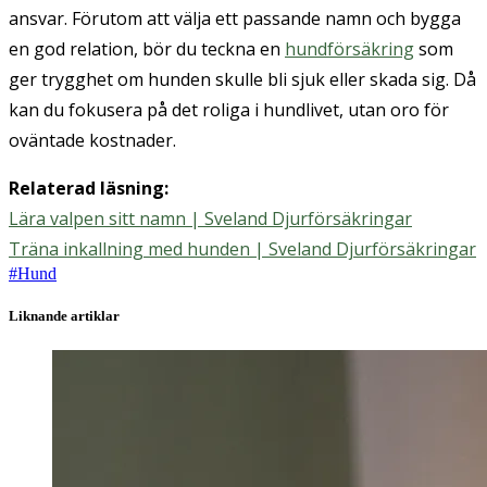
ansvar. Förutom att välja ett passande namn och bygga
en god relation, bör du teckna en
hundförsäkring
som
ger trygghet om hunden skulle bli sjuk eller skada sig. Då
kan du fokusera på det roliga i hundlivet, utan oro för
oväntade kostnader.
Relaterad läsning:
Lära valpen sitt namn | Sveland Djurförsäkringar
Träna inkallning med hunden | Sveland Djurförsäkringar
#
Hund
Liknande artiklar