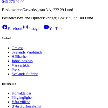
046-276 92 00
Besöksadress
Gasverksgatan 3 A, 222 29 Lund
Postadress
Sveland Djurförsäkringar, Box 199, 221 00 Lund
Facebook
Instagram
YouTube
Sveland
Om oss
Svelands Vårdguide
Hållbarhet
Jobba hos oss
Våra artiklar
Press
Svelands Stiftelse
Information
Kontakta oss
Tillgänglighet
Våra villkor
Byta djurförsäkring