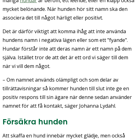
många
hundar
är beröm, ett leende, eller en klapp också
mycket belönande. När hunden hör sitt namn ska den
associera det till något härligt eller positivt.
Det är därför viktigt att komma ihåg att inte använda
hundens namn i negativa lägen eller som ett "fyande".
Hundar förstår inte att deras namn är ett namn på dem
själva. Istället tror de att det är ett ord vi säger till dem
när vi vill dem något.
– Om namnet används olämpligt och som delar av
tillrättavisningar så kommer hunden till slut inte ge en
positiv respons till sin ägare när denne sedan använder
namnet för att få kontakt, säger Johanna Lydahl.
Försäkra hunden
Att skaffa en hund innebär mycket glädje, men också