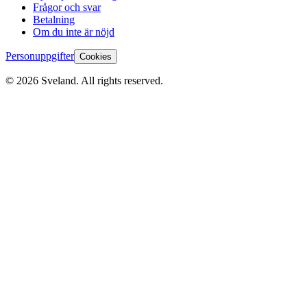
Frågor och svar
Betalning
Om du inte är nöjd
Personuppgifter
Cookies
©
2026
Sveland. All rights reserved.