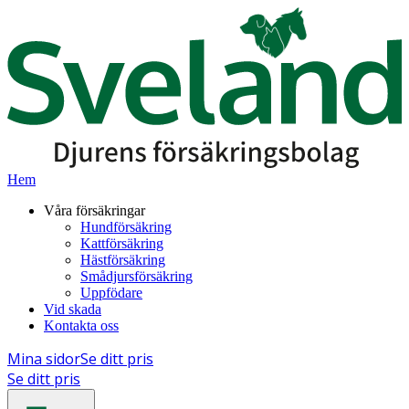
Hem
Våra försäkringar
Hundförsäkring
Kattförsäkring
Hästförsäkring
Smådjursförsäkring
Uppfödare
Vid skada
Kontakta oss
Mina sidor
Se ditt pris
Se ditt pris