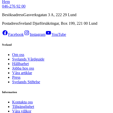
Hem
046-276 92 00
Besöksadress
Gasverksgatan 3 A, 222 29 Lund
Postadress
Sveland Djurförsäkringar, Box 199, 221 00 Lund
Facebook
Instagram
YouTube
Sveland
Om oss
Svelands Vårdguide
Hållbarhet
Jobba hos oss
Våra artiklar
Press
Svelands Stiftelse
Information
Kontakta oss
Tillgänglighet
Våra villkor