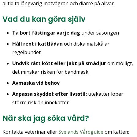
alltid ta långvarig matvägran och diarré på allvar.
Vad du kan göra själv
Ta bort fästingar varje dag
under säsongen
Håll rent i kattlådan
och diska matskålar
regelbundet
Undvik rått kött eller jakt på smådjur
om möjligt,
det minskar risken för bandmask
Avmaska vid behov
Anpassa skyddet efter livsstil:
utekatter löper
större risk än innekatter
När ska jag söka vård?
Kontakta veterinär eller
Svelands Vårdguide
om katten: