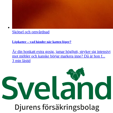
Skötsel och omvårdnad
Löpkatter – vad händer när katten löper?
Är din honkatt extra gosig, jamar högljutt, stryker sig intensivt
mot möbler och kanske börjar markera inne? Då är hon f...
3
min lästid