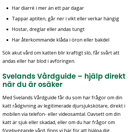
Har diarré i mer än ett par dagar
Tappar aptiten, går ner i vikt eller verkar hängig
Hostar, dreglar eller andas tungt
Har återkommande klåda i öron eller bakdel
Sök
akut vård
om katten blir kraftigt slö, får svårt att
andas eller har blod i avföringen.
Svelands Vårdguide – hjälp direkt
när du är osäker
Med Svelands Vårdguide får du som har frågor om din
katt rådgivning av legitimerade djursjukskötare, direkt i
mobilen via telefon- eller videosamtal. Oavsett om din
katt är sjuk eller skadad, eller om du har frågor om
förebyggande vård, finns vi här för att hjälpa dig.