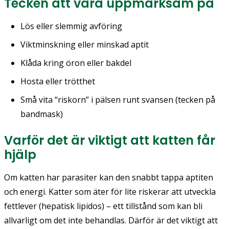
Tecken att vara uppmärksam på
Lös eller slemmig avföring
Viktminskning eller minskad aptit
Klåda kring öron eller bakdel
Hosta eller trötthet
Små vita “riskorn” i pälsen runt svansen (tecken på
bandmask)
Varför det är viktigt att katten får
hjälp
Om katten har parasiter kan den snabbt tappa aptiten
och energi. Katter som äter för lite riskerar att utveckla
fettlever (hepatisk lipidos) – ett tillstånd som kan bli
allvarligt om det inte behandlas. Därför är det viktigt att