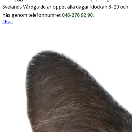
Svelands Vårdguide är öppet alla dagar klockan 8–20 och
nås genom telefonnumret
046-276 92 90
.
#
Katt