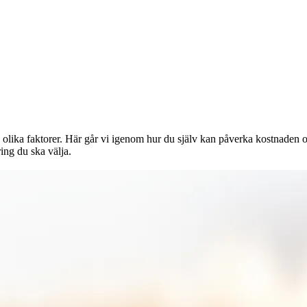
onor rabatt på
ra olika faktorer. Här går vi igenom hur du själv kan påverka kostnaden o
ring du ska välja.