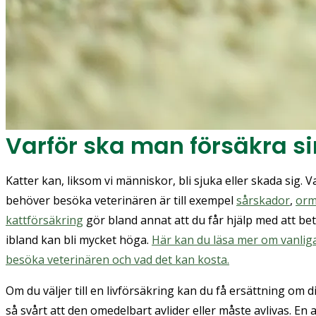
Varför ska man försäkra si
Katter kan, liksom vi människor, bli sjuka eller skada sig. Va
behöver besöka veterinären är till exempel
sårskador
,
orm
kattförsäkring
gör bland annat att du får hjälp med att b
ibland kan bli mycket höga.
Här kan du läsa mer om vanliga 
besöka veterinären och vad det kan kosta.
Om du väljer till en livförsäkring kan du få ersättning om d
så svårt att den omedelbart avlider eller måste avlivas. E