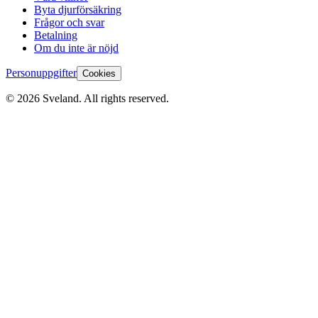
Byta djurförsäkring
Frågor och svar
Betalning
Om du inte är nöjd
Personuppgifter
Cookies
©
2026
Sveland. All rights reserved.