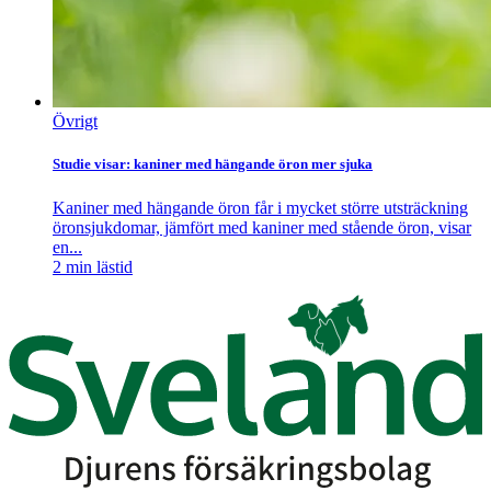
Övrigt
Studie visar: kaniner med hängande öron mer sjuka
Kaniner med hängande öron får i mycket större utsträckning
öronsjukdomar, jämfört med kaniner med stående öron, visar
en...
2
min lästid