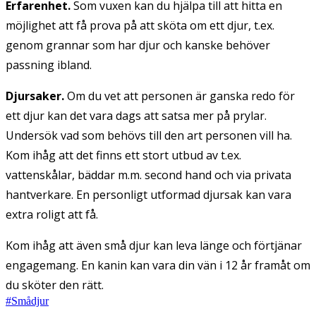
Erfarenhet.
Som vuxen kan du hjälpa till att hitta en
möjlighet att få prova på att sköta om ett djur, t.ex.
genom grannar som har djur och kanske behöver
passning ibland.
Djursaker.
Om du vet att personen är ganska redo för
ett djur kan det vara dags att satsa mer på prylar.
Undersök vad som behövs till den art personen vill ha.
Kom ihåg att det finns ett stort utbud av t.ex.
vattenskålar, bäddar m.m. second hand och via privata
hantverkare. En personligt utformad djursak kan vara
extra roligt att få.
Kom ihåg att även små djur kan leva länge och förtjänar
engagemang. En kanin kan vara din vän i 12 år framåt om
du sköter den rätt.
#
Smådjur