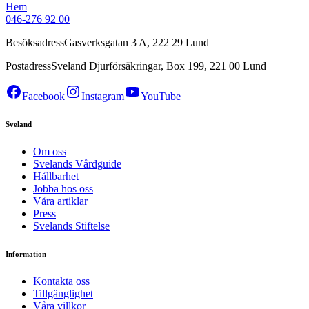
Hem
046-276 92 00
Besöksadress
Gasverksgatan 3 A, 222 29 Lund
Postadress
Sveland Djurförsäkringar, Box 199, 221 00 Lund
Facebook
Instagram
YouTube
Sveland
Om oss
Svelands Vårdguide
Hållbarhet
Jobba hos oss
Våra artiklar
Press
Svelands Stiftelse
Information
Kontakta oss
Tillgänglighet
Våra villkor