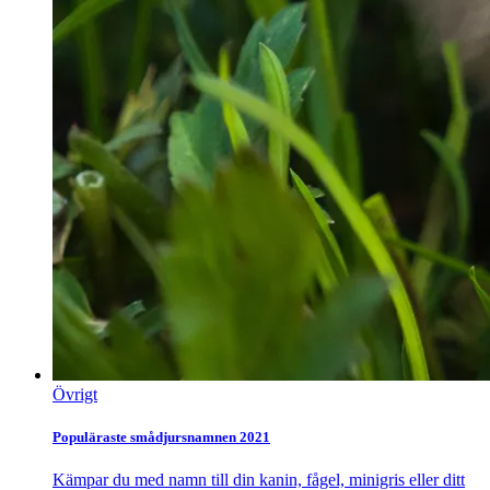
Övrigt
Populäraste smådjursnamnen 2021
Kämpar du med namn till din kanin, fågel, minigris eller ditt