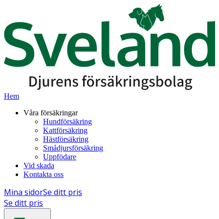
Hem
Våra försäkringar
Hundförsäkring
Kattförsäkring
Hästförsäkring
Smådjursförsäkring
Uppfödare
Vid skada
Kontakta oss
Mina sidor
Se ditt pris
Se ditt pris