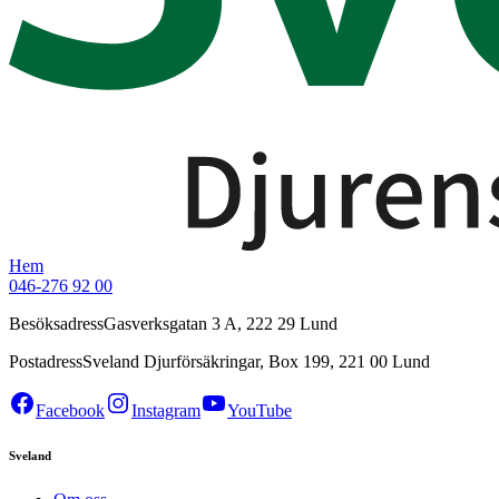
Hem
046-276 92 00
Besöksadress
Gasverksgatan 3 A, 222 29 Lund
Postadress
Sveland Djurförsäkringar, Box 199, 221 00 Lund
Facebook
Instagram
YouTube
Sveland