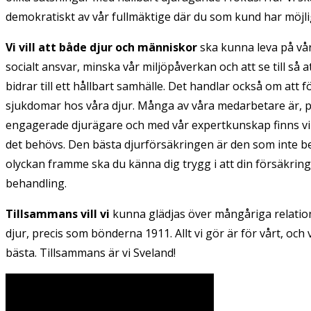
demokratiskt av vår fullmäktige där du som kund har möjli
Vi vill att både djur och människor
ska kunna leva på vår
socialt ansvar, minska vår miljöpåverkan och att se till så a
bidrar till ett hållbart samhälle. Det handlar också om att
sjukdomar hos våra djur. Många av våra medarbetare är, 
engagerade djurägare och med vår expertkunskap finns vi al
det behövs. Den bästa djurförsäkringen är den som inte 
olyckan framme ska du känna dig trygg i att din försäkring ge
behandling.
Tillsammans vill vi
kunna glädjas över mångåriga relation
djur, precis som bönderna 1911. Allt vi gör är för vårt, o
bästa. Tillsammans är vi Sveland!