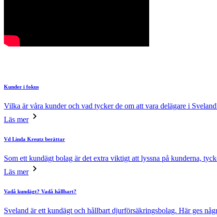
Kunder i fokus
Vilka är våra kunder och vad tycker de om att vara delägare i Sveland
Läs mer
Vd Linda Kreutz berättar
Som ett kundägt bolag är det extra viktigt att lyssna på kunderna, tyc
Läs mer
Vadå kundägt? Vadå hållbart?
Sveland är ett kundägt och hållbart djurförsäkringsbolag. Här ges någ