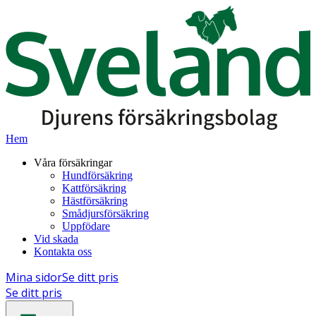
Hem
Våra försäkringar
Hundförsäkring
Kattförsäkring
Hästförsäkring
Smådjursförsäkring
Uppfödare
Vid skada
Kontakta oss
Mina sidor
Se ditt pris
Se ditt pris