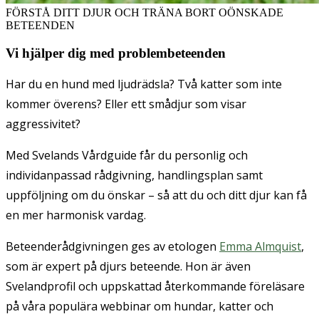
FÖRSTÅ DITT DJUR OCH TRÄNA BORT OÖNSKADE
BETEENDEN
Vi hjälper dig med problembeteenden
Har du en hund med ljudrädsla? Två katter som inte
kommer överens? Eller ett smådjur som visar
aggressivitet?
Med Svelands Vårdguide får du personlig och
individanpassad rådgivning, handlingsplan samt
uppföljning om du önskar – så att du och ditt djur kan få
en mer harmonisk vardag.
Beteenderådgivningen ges av etologen
Emma Almquist
,
som är expert på djurs beteende. Hon är även
Svelandprofil och uppskattad återkommande föreläsare
på våra populära webbinar om hundar, katter och