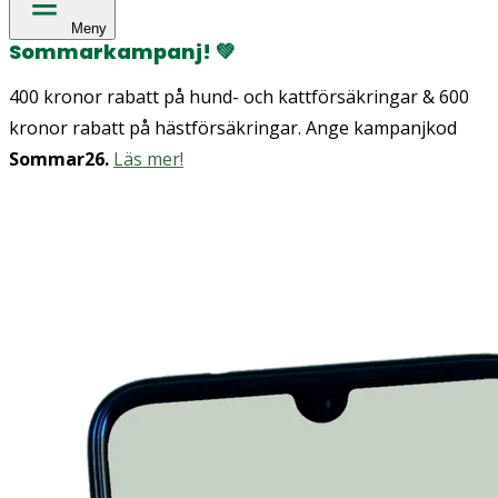
Meny
Sommarkampanj!
💚
400 kronor rabatt på hund- och kattförsäkringar & 600
kronor rabatt på hästförsäkringar. Ange kampanjkod
Sommar26.
Läs mer!