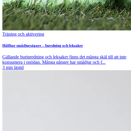
Träning och aktivering
Hållbar smådjursägare – Inredning och leksaker
Gällande burinredning och leksaker finns det många skäl till att inte
konsumera i onödan. Många gånger har smådjur och f...
3
min lästid