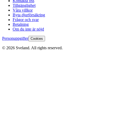
Kontakta oss
Tillgänglighet
Våra villkor
Byta djurförsäkring
Frågor och svar
Betalning
Om du inte är nöjd
Personuppgifter
Cookies
©
2026
Sveland. All rights reserved.