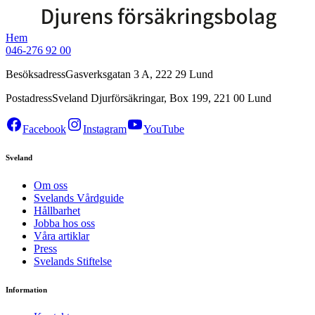
Hem
046-276 92 00
Besöksadress
Gasverksgatan 3 A, 222 29 Lund
Postadress
Sveland Djurförsäkringar, Box 199, 221 00 Lund
Facebook
Instagram
YouTube
Sveland
Om oss
Svelands Vårdguide
Hållbarhet
Jobba hos oss
Våra artiklar
Press
Svelands Stiftelse
Information