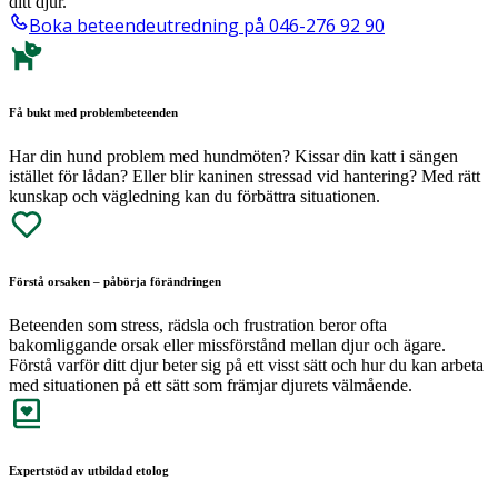
ditt djur.
Boka beteendeutredning på 046-276 92 90
Få bukt med problembeteenden
Har din hund problem med hundmöten? Kissar din katt i sängen
istället för lådan? Eller blir kaninen stressad vid hantering? Med rätt
kunskap och vägledning kan du förbättra situationen.
Förstå orsaken – påbörja förändringen
Beteenden som stress, rädsla och frustration beror ofta
bakomliggande orsak eller missförstånd mellan djur och ägare.
Förstå varför ditt djur beter sig på ett visst sätt och hur du kan arbeta
med situationen på ett sätt som främjar djurets välmående.
Expertstöd av utbildad etolog