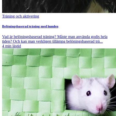
Träning och aktivering
Belöningsbaserad träning med hunden
Vad är belöningsbaserad träning? Måste man använda godis hela
tiden? Och kan man verkligen tillämpa belöningsbaserad trä...
4
min lästid