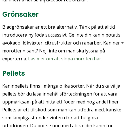
Grönsaker
Bladgrönsaker är ett bra alternativ. Tänk på att alltid
introducera ny föda successivt. Ge
inte
din kanin potatis,
avokado, lökväxter, citrusfrukter och rabarber. Kaniner +
morötter = sant? Nej, inte om man ska lyssna på
experterna.
Läs mer om att slopa moroten här.
Pellets
Kaninpellets finns i många olika sorter. När du ska välja
pellets bör du läsa innehållsförteckningen för att vara
uppmärksam på att hitta ett foder med hög andel fiber.
Pellets är ett tillskott som man kan utfodra med, kanske
som lämpligast under vintern för att fullgöra
utfodringen. Du bör se upp med att ge din kanin för