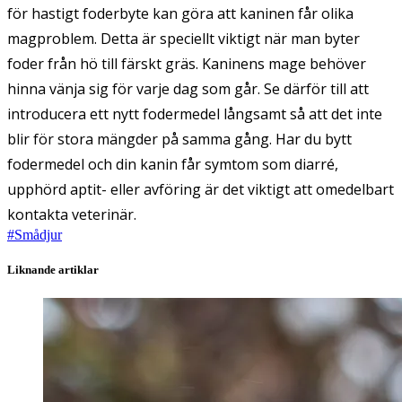
för hastigt foderbyte kan göra att kaninen får olika
magproblem. Detta är speciellt viktigt när man byter
foder från hö till färskt gräs. Kaninens mage behöver
hinna vänja sig för varje dag som går. Se därför till att
introducera ett nytt fodermedel långsamt så att det inte
blir för stora mängder på samma gång. Har du bytt
fodermedel och din kanin får symtom som diarré,
upphörd aptit- eller avföring är det viktigt att omedelbart
kontakta veterinär.
#
Smådjur
Liknande artiklar