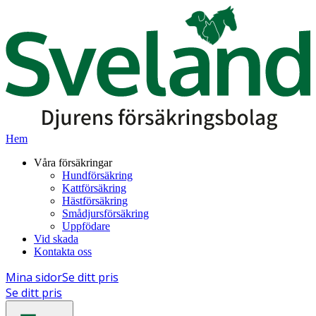
Hem
Våra försäkringar
Hundförsäkring
Kattförsäkring
Hästförsäkring
Smådjursförsäkring
Uppfödare
Vid skada
Kontakta oss
Mina sidor
Se ditt pris
Se ditt pris