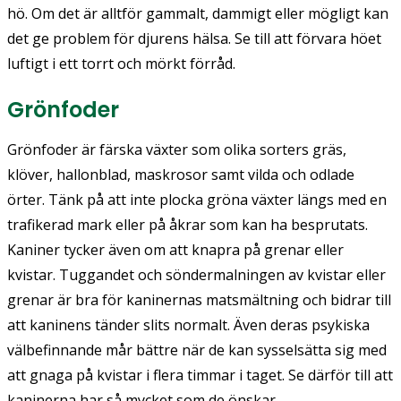
hö. Om det är alltför gammalt, dammigt eller mögligt kan
det ge problem för djurens hälsa. Se till att förvara höet
luftigt i ett torrt och mörkt förråd.
Grönfoder
Grönfoder är färska växter som olika sorters gräs,
klöver, hallonblad, maskrosor samt vilda och odlade
örter. Tänk på att inte plocka gröna växter längs med en
trafikerad mark eller på åkrar som kan ha besprutats.
Kaniner tycker även om att knapra på grenar eller
kvistar. Tuggandet och söndermalningen av kvistar eller
grenar är bra för kaninernas matsmältning och bidrar till
att kaninens tänder slits normalt. Även deras psykiska
välbefinnande mår bättre när de kan sysselsätta sig med
att gnaga på kvistar i flera timmar i taget. Se därför till att
kaninerna har så mycket som de önskar.