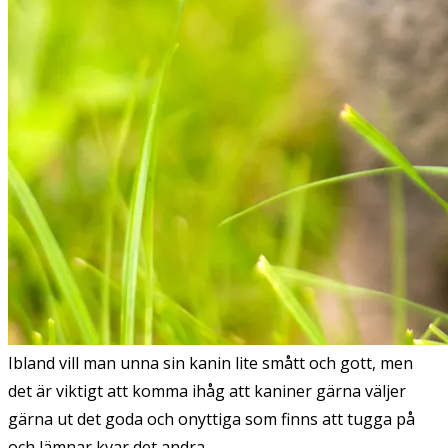
Ibland vill man unna sin kanin lite smått och gott, men
det är viktigt att komma ihåg att kaniner gärna väljer
gärna ut det goda och onyttiga som finns att tugga på
och lämnar kvar det andra.