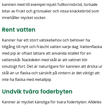
kaninen med till exempel mjukt fullkornsbröd, torkade
bitar av frukt och grönsaker och vissa knäckebröd som
innehåller mycket socker.
Rent vatten
Kaniner har ett stort vätskebehov och behöver ha
tillgång till nytt och fräscht vatten varje dag. Vattenflaska
med pip är oftast lättare att använda istället för en
vattenskål. Nackdelen med skål är att vattnet blir
smutsigt fort. Det är naturligare för kaninen att dricka ur
skål än ur flaska och särskilt på vintern är det viktigt att
inte ha flaska med metallpip.
Undvik tvära foderbyten
Kaniner är mycket känsliga för tvära foderbyten. Alldeles