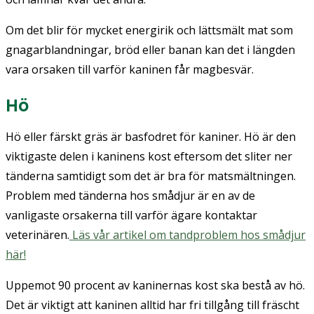
Om det blir för mycket energirik och lättsmält mat som
gnagarblandningar, bröd eller banan kan det i längden
vara orsaken till varför kaninen får magbesvär.
Hö
Hö eller färskt gräs är basfodret för kaniner. Hö är den
viktigaste delen i kaninens kost eftersom det sliter ner
tänderna samtidigt som det är bra för matsmältningen.
Problem med tänderna hos smådjur är en av de
vanligaste orsakerna till varför ägare kontaktar
veterinären.
Läs vår artikel om tandproblem hos smådjur
här!
Uppemot 90 procent av kaninernas kost ska bestå av hö.
Det är viktigt att kaninen alltid har fri tillgång till fräscht