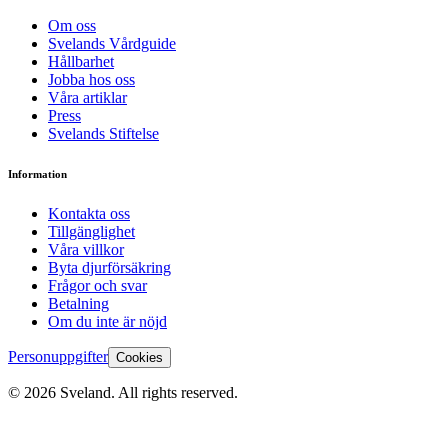
Om oss
Svelands Vårdguide
Hållbarhet
Jobba hos oss
Våra artiklar
Press
Svelands Stiftelse
Information
Kontakta oss
Tillgänglighet
Våra villkor
Byta djurförsäkring
Frågor och svar
Betalning
Om du inte är nöjd
Personuppgifter
Cookies
©
2026
Sveland. All rights reserved.