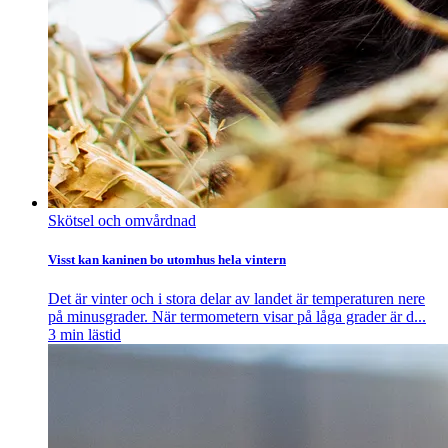
Skötsel och omvårdnad
Visst kan kaninen bo utomhus hela vintern
Det är vinter och i stora delar av landet är temperaturen nere
på minusgrader. När termometern visar på låga grader är d...
3
min lästid